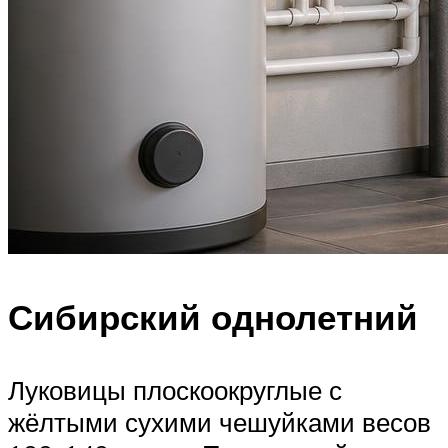
Сибирский однолетний
Луковицы плоскоокруглые с
жёлтыми сухими чешуйками весов