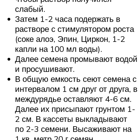
слабый.
Затем 1-2 часа подержать в
растворе с стимулятором роста
(соке алоэ, Эпин, Циркон, 1-2
капли на 100 мл воды).
Далее семена промывают водой
и просушивают.
В общую емкость сеют семена с
интервалом 1 см друг от друга, в
междурядье оставляют 4-6 см.
Далее их присыпают грунтом 1-
2 см. В кассеты выкладывают
по 2-3 семени. Высаживают на
1 кв. метр 20 г семян.