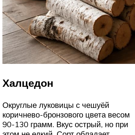
Халцедон
Округлые луковицы с чешуёй
коричнево-бронзового цвета весом
90-130 грамм. Вкус острый, но при
этом не едкий. Сорт обладает