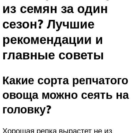
из семян за один
Меню
сезон? Лучшие
рекомендации и
главные советы
Какие сорта репчатого
овоща можно сеять на
головку?
Хорошая репка вырастет не из