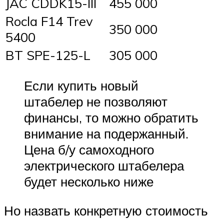
JAC CDDK15-III
455 000
Rocla F14 Trev
350 000
5400
BT SPE-125-L
305 000
Если купить новый
штабелер не позволяют
финансы, то можно обратить
внимание на подержанный.
Цена б/у самоходного
электрического штабелера
будет несколько ниже
Но назвать конкретную стоимость