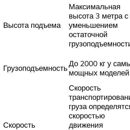
Максимальная
высота 3 метра с
Высота подъема
уменьшением
остаточной
грузоподъемност
До 2000 кг у сам
Грузоподъемность
мощных моделей
Скорость
транспортирован
груза определятс
скоростью
Скорость
движения