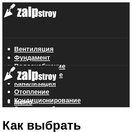
Вентиляция
Фундамент
Водоснабжение
Газоснабжение
Канализация
Отопление
Кондиционирование
Меню
Электроснабжение
Стройматериалы
Как выбрать