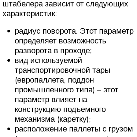
штабелера зависит от следующих
характеристик:
радиус поворота. Этот параметр
определяет возможность
разворота в проходе;
вид используемой
транспортировочной тары
(европаллета, поддон
промышленного типа) – этот
параметр влияет на
конструкцию подъемного
механизма (каретку);
расположение паллеты с грузом