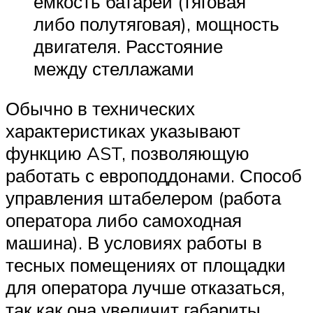
емкость батареи (тяговая
либо полутяговая), мощность
двигателя. Расстояние
между стеллажами
Обычно в технических
характеристиках указывают
функцию AST, позволяющую
работать с европоддонами. Способ
управления штабелером (работа
оператора либо самоходная
машина). В условиях работы в
тесных помещениях от площадки
для оператора лучше отказаться,
так как она увеличит габариты