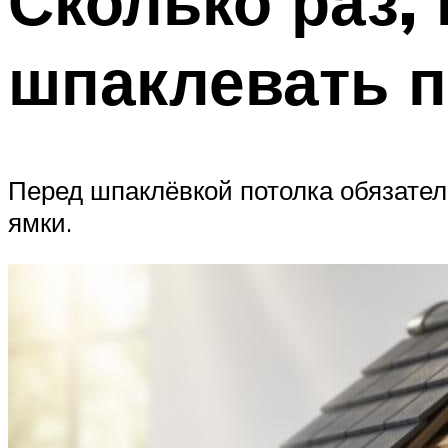
Сколько раз,
шпаклевать п
Перед шпаклёвкой потолка обязател
ямки.