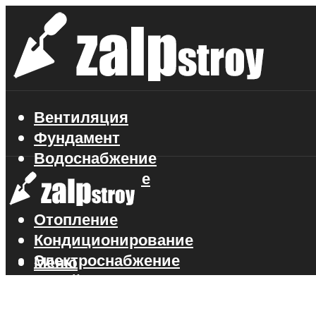
Вентиляция
Фундамент
Водоснабжение
Газоснабжение
Канализация
Отопление
Кондиционирование
Электроснабжение
Меню
Стройматериалы