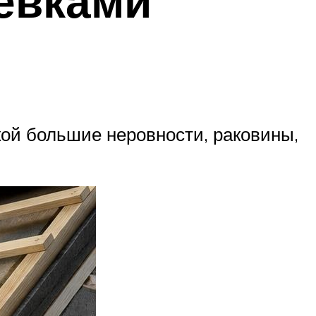
лёвками
ой большие неровности, раковины,