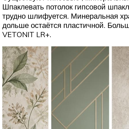
Шпаклевать потолок гипсовой шпаклё
трудно шлифуется. Минеральная хра
дольше остаётся пластичной. Боль
VETONIT LR+.