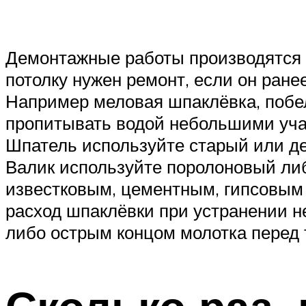
Демонтажные работы производятся в
потолку нужен ремонт, если он ра
Например меловая шпаклёвка, побел
пропитывать водой небольшими учас
Шпатель используйте старый или де
Валик используйте поролоновый либ
известковым, цементным, гипсовым 
расход шпаклёвки при устранении н
либо острым концом молотка перед 