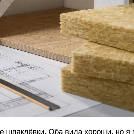
е шпаклёвки. Оба вида хороши, но я