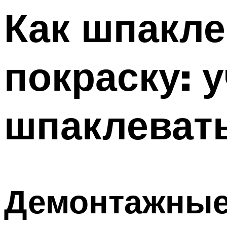
Меню
Как шпакле
покраску: 
шпаклевать
Демонтажные