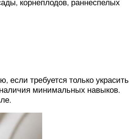
сады, корнеплодов, раннеспелых
, если требуется только украсить
т наличия минимальных навыков.
ле.