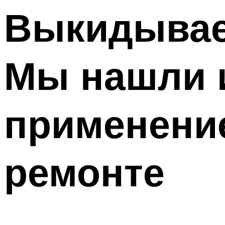
Меню
Выкидывает
Мы нашли 
применени
ремонте