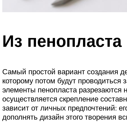
Из пенопласта
Самый простой вариант создания де
которому потом будут проводиться 
элементы пенопласта разрезаются на
осуществляется скрепление состав
зависит от личных предпочтений: ег
дополнять дизайн этого творения в