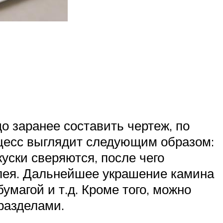
о заранее составить чертеж, по
оцесс выглядит следующим образом:
уски сверяются, после чего
лея. Дальнейшее украшение камина
умагой и т.д. Кроме того, можно
разделами.