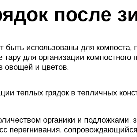
рядок после 
т быть использованы для компоста,
е тару для организации компостного
в овощей и цветов.
ции теплых грядок в тепличных кон
количеством органики и подложками
есс перегнивания, сопровождающийся