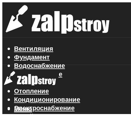
Вентиляция
Фундамент
Водоснабжение
Газоснабжение
Канализация
Отопление
Кондиционирование
Электроснабжение
Меню
Стройматериалы