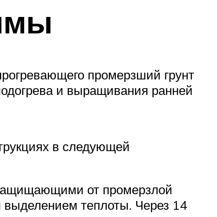
зимы
 прогревающего промерзший грунт
 подогрева и выращивания ранней
струкциях в следующей
, защищающими от промерзлой
 выделением теплоты. Через 14