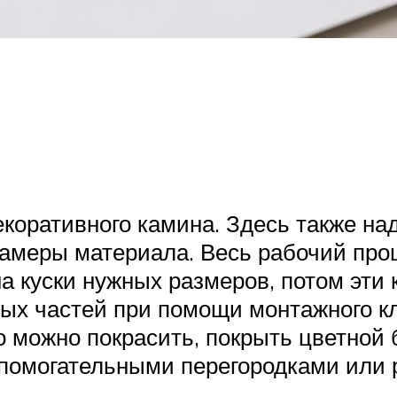
коративного камина. Здесь также над
замеры материала. Весь рабочий пр
 куски нужных размеров, потом эти к
ных частей при помощи монтажного к
о можно покрасить, покрыть цветной б
спомогательными перегородками или 