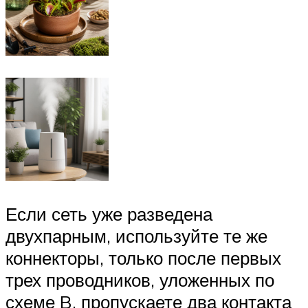
Если сеть уже разведена
двухпарным, используйте те же
коннекторы, только после первых
трех проводников, уложенных по
схеме B, пропускаете два контакта