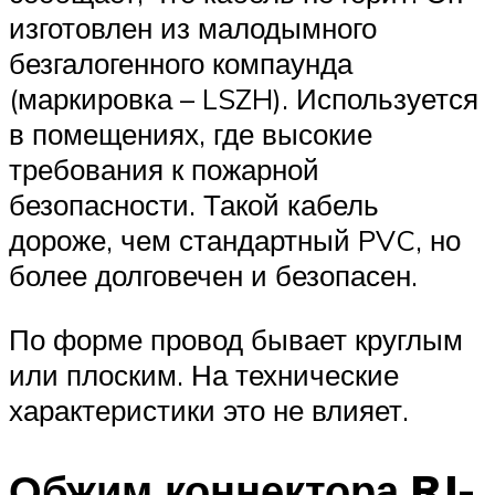
изготовлен из малодымного
безгалогенного компаунда
(маркировка – LSZH). Используется
в помещениях, где высокие
требования к пожарной
безопасности. Такой кабель
дороже, чем стандартный PVC, но
более долговечен и безопасен.
По форме провод бывает круглым
или плоским. На технические
характеристики это не влияет.
Обжим коннектора RJ-