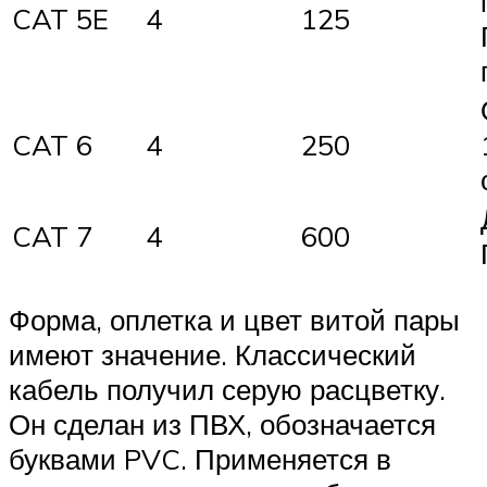
CAT 5E
4
125
CAT 6
4
250
CAT 7
4
600
Форма, оплетка и цвет витой пары
имеют значение. Классический
кабель получил серую расцветку.
Он сделан из ПВХ, обозначается
буквами PVC. Применяется в