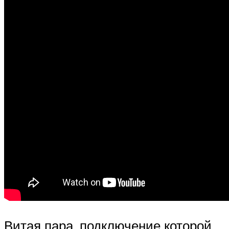
Витая пара, подключение которой