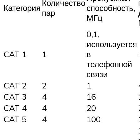
Количество
Категория
способность,
пар
МГц
0,1,
используется
CAT 1
1
в
телефонной
связи
CAT 2
2
1
CAT 3
4
16
CAT 4
4
20
CAT 5
4
100