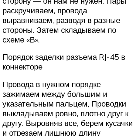
сторону — он нам не нужен. Пары
раскручиваем, провода
выравниваем, разводя в разные
стороны. Затем складываем по
схеме «В».
Порядок заделки разъема RJ-45 в
коннекторе
Провода в нужном порядке
зажимаем между большим и
указательным пальцем, Проводки
выкладываем ровно, плотно друг к
другу. Выровняв все, берем кусачки
и отрезаем лишнюю длину