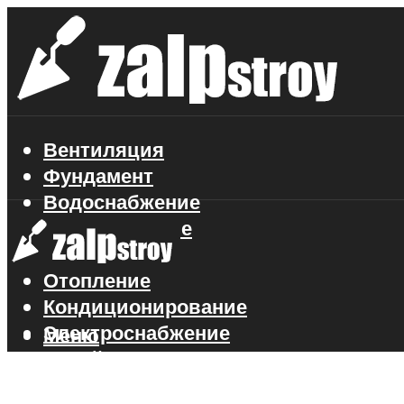
Вентиляция
Фундамент
Водоснабжение
Газоснабжение
Канализация
Отопление
Кондиционирование
Электроснабжение
Меню
Стройматериалы