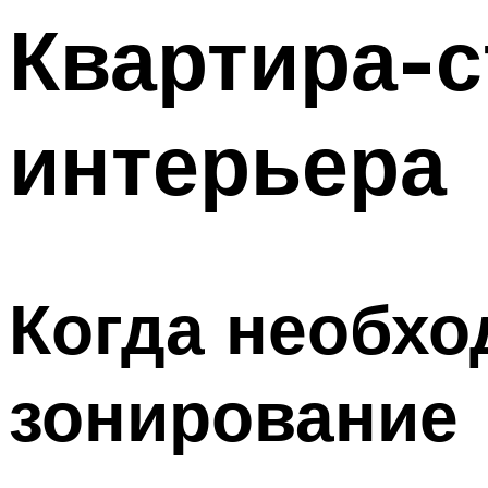
Меню
Квартира-с
интерьера
Когда необхо
зонирование