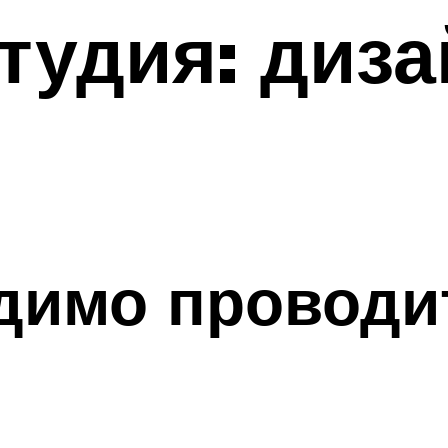
тудия: диза
димо проводи