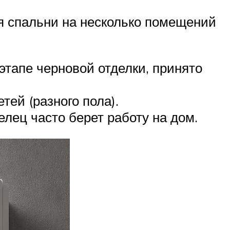
я спальни на несколько помещений
этапе черновой отделки, принято
ей (разного пола).
лец часто берет работу на дом.