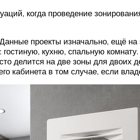
уаций, когда проведение зонировани
Данные проекты изначально, ещё на 
 гостиную, кухню, спальную комнату.
о делится на две зоны для двоих дет
о кабинета в том случае, если владе