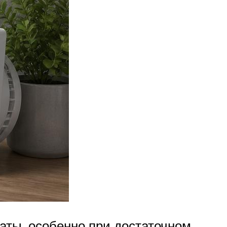
аты, особенно при достаточном