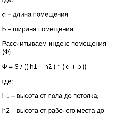
a – длина помещения;
b – ширина помещения.
Рассчитываем индекс помещения
(Ф):
Ф = S / (( h1 – h2 ) * ( a + b ))
где:
h1 – высота от пола до потолка;
h2 – высота от рабочего места до