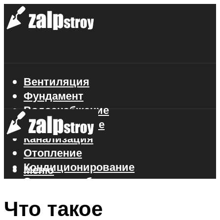
Вентиляция
Фундамент
Водоснабжение
Газоснабжение
Канализация
Отопление
Кондиционирование
Меню
Электроснабжение
Стройматериалы
Что такое