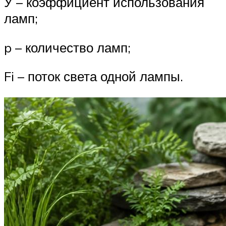
У – коэффициент использования
ламп;
p – количество ламп;
Fi – поток света одной лампы.