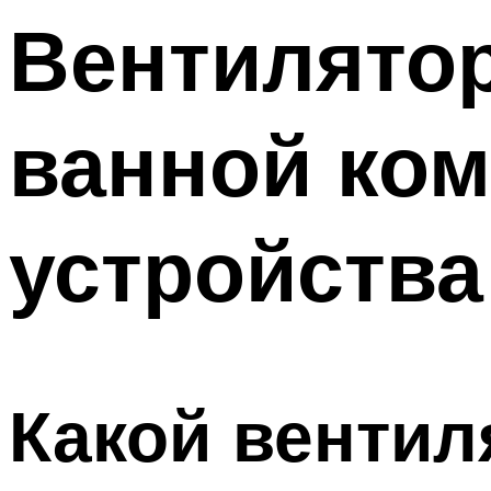
Меню
Вентилято
ванной ком
устройства
Какой вентил