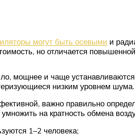
иляторы могут быть осевыми
и ради
стоимость, но отличается повышенно
ило, мощнее и чаще устанавливаются
ктеризующиеся низким уровнем шума.
ективной, важно правильно определ
умножить на кратность обмена воздух
зуются 1–2 человека;