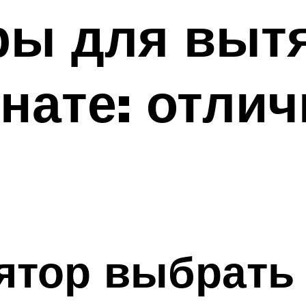
ры для выт
нате: отлич
ятор выбрать