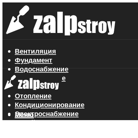
Вентиляция
Фундамент
Водоснабжение
Газоснабжение
Канализация
Отопление
Кондиционирование
Электроснабжение
Меню
Стройматериалы