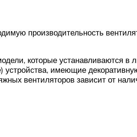
одимую производительность вентилят
одели, которые устанавливаются в л
) устройства, имеющие декоративну
яжных вентиляторов зависит от нали